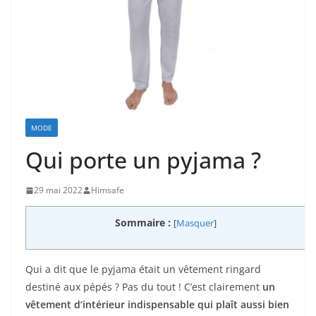
MODE
Qui porte un pyjama ?
29 mai 2022
Himsafe
Sommaire :
[
Masquer
]
Qui a dit que le pyjama était un vêtement ringard
destiné aux pépés ? Pas du tout ! C’est clairement
un
vêtement d’intérieur indispensable qui plaît aussi bien