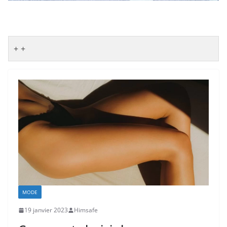
+
MODE
19 janvier 2023
Himsafe