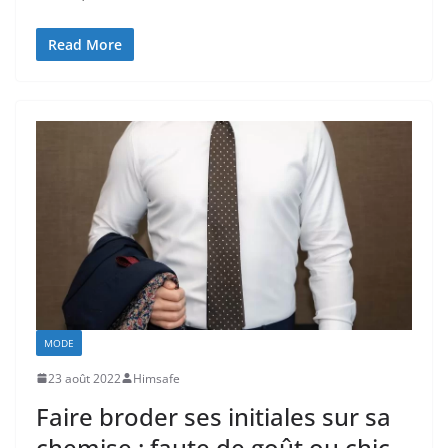
Read More
MODE
23 août 2022
Himsafe
Faire broder ses initiales sur sa
chemise : faute de goût ou chic