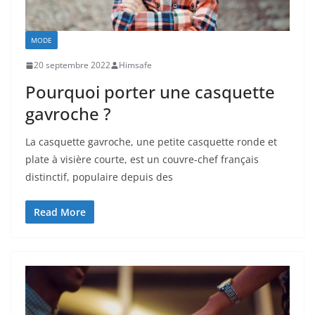
MODE
20 septembre 2022
Himsafe
Pourquoi porter une casquette
gavroche ?
La casquette gavroche, une petite casquette ronde et
plate à visière courte, est un couvre-chef français
distinctif, populaire depuis des
Read More