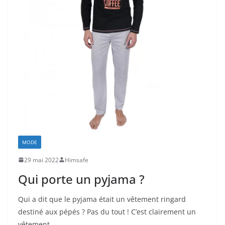
MODE
29 mai 2022
Himsafe
Qui porte un pyjama ?
Qui a dit que le pyjama était un vêtement ringard
destiné aux pépés ? Pas du tout ! C’est clairement un
vêtement