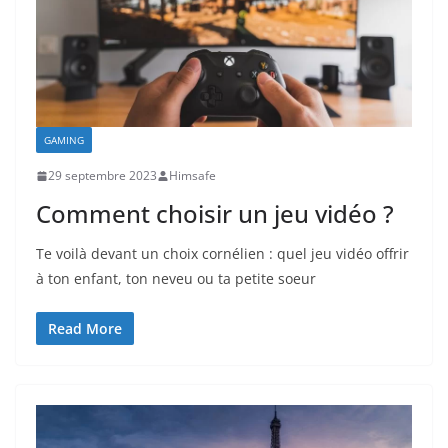
GAMING
29 septembre 2023
Himsafe
Comment choisir un jeu vidéo ?
Te voilà devant un choix cornélien : quel jeu vidéo offrir
à ton enfant, ton neveu ou ta petite soeur
Read More