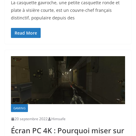
La casquette gavroche, une petite casquette ronde et
plate à visière courte, est un couvre-chef français
distinctif, populaire depuis des
Read More
GAMING
20 septembre 2022
Himsafe
Écran PC 4K : Pourquoi miser sur