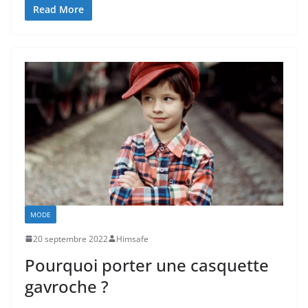
Read More
MODE
20 septembre 2022
Himsafe
Pourquoi porter une casquette
gavroche ?