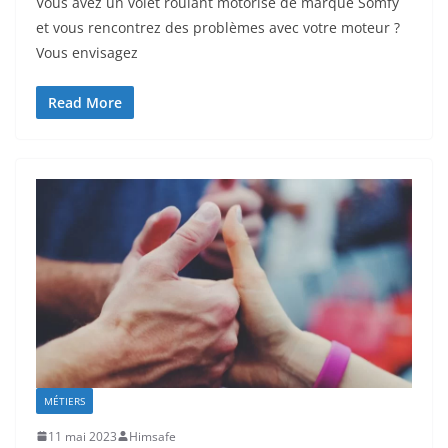
Vous avez un volet roulant motorisé de marque Somfy
et vous rencontrez des problèmes avec votre moteur ?
Vous envisagez
Read More
MÉTIERS
11 mai 2023
Himsafe