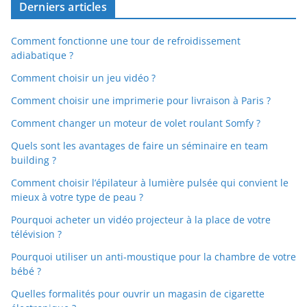
Derniers articles
Comment fonctionne une tour de refroidissement
adiabatique ?
Comment choisir un jeu vidéo ?
Comment choisir une imprimerie pour livraison à Paris ?
Comment changer un moteur de volet roulant Somfy ?
Quels sont les avantages de faire un séminaire en team
building ?
Comment choisir l’épilateur à lumière pulsée qui convient le
mieux à votre type de peau ?
Pourquoi acheter un vidéo projecteur à la place de votre
télévision ?
Pourquoi utiliser un anti-moustique pour la chambre de votre
bébé ?
Quelles formalités pour ouvrir un magasin de cigarette