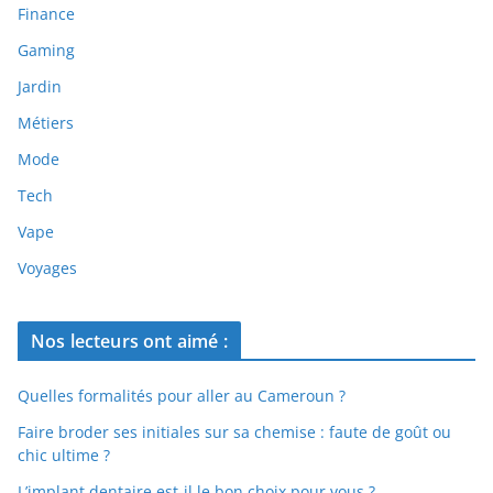
Finance
Gaming
Jardin
Métiers
Mode
Tech
Vape
Voyages
Nos lecteurs ont aimé :
Quelles formalités pour aller au Cameroun ?
Faire broder ses initiales sur sa chemise : faute de goût ou
chic ultime ?
L’implant dentaire est-il le bon choix pour vous ?