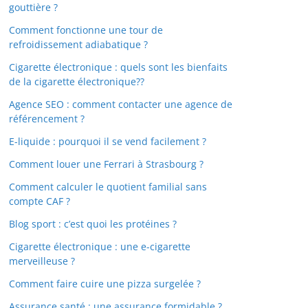
gouttière ?
Comment fonctionne une tour de
refroidissement adiabatique ?
Cigarette électronique : quels sont les bienfaits
de la cigarette électronique??
Agence SEO : comment contacter une agence de
référencement ?
E-liquide : pourquoi il se vend facilement ?
Comment louer une Ferrari à Strasbourg ?
Comment calculer le quotient familial sans
compte CAF ?
Blog sport : c’est quoi les protéines ?
Cigarette électronique : une e-cigarette
merveilleuse ?
Comment faire cuire une pizza surgelée ?
Assurance santé : une assurance formidable ?