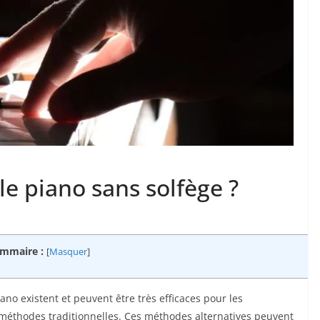
 piano sans solfège ?
mmaire :
[
Masquer
]
no existent et peuvent être très efficaces pour les
méthodes traditionnelles. Ces méthodes alternatives peuvent