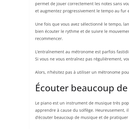
permet de jouer correctement les notes sans v
et augmentez progressivement le tempo au fur e
Une fois que vous avez sélectionné le tempo, la
bien écouter le rythme et de suivre le mouvement
recommencer.
L’entraînement au métronome est parfois fastidi
Si vous ne vous entraînez pas régulièrement, vo
Alors, n’hésitez pas à utiliser un métronome pou
Écouter beaucoup de
Le piano est un instrument de musique très po
apprendre à cause du solfège. Heureusement, il e
d’écouter beaucoup de musique et de pratiquer