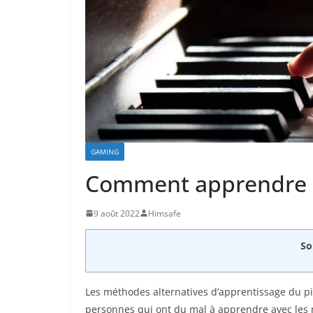
GAMING
Comment apprendre le
9 août 2022
Himsafe
So
Les méthodes alternatives d’apprentissage du pia
personnes qui ont du mal à apprendre avec les 