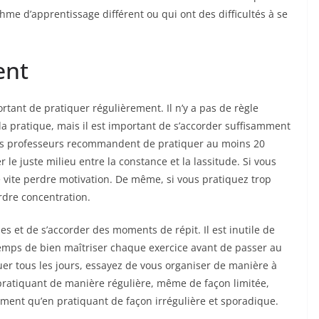
me d’apprentissage différent ou qui ont des difficultés à se
ent
rtant de pratiquer régulièrement. Il n’y a pas de règle
la pratique, mais il est important de s’accorder suffisamment
ns professeurs recommandent de pratiquer au moins 20
 le juste milieu entre la constance et la lassitude. Si vous
e vite perdre motivation. De même, si vous pratiquez trop
rdre concentration.
bles et de s’accorder des moments de répit. Il est inutile de
 temps de bien maîtriser chaque exercice avant de passer au
quer tous les jours, essayez de vous organiser de manière à
pratiquant de manière régulière, même de façon limitée,
ment qu’en pratiquant de façon irrégulière et sporadique.