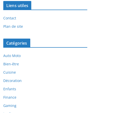
Liens utiles
Contact
Plan de site
Catégories
Auto Moto
Bien-être
Cuisine
Décoration
Enfants
Finance
Gaming