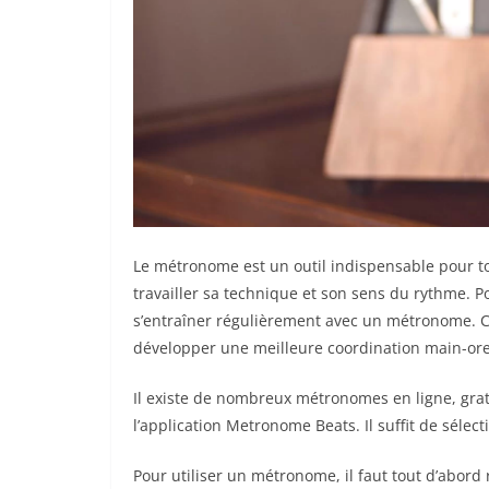
Le métronome est un outil indispensable pour to
travailler sa technique et son sens du rythme. P
s’entraîner régulièrement avec un métronome. C
développer une meilleure coordination main-orei
Il existe de nombreux métronomes en ligne, gratui
l’application Metronome Beats. Il suffit de sélect
Pour utiliser un métronome, il faut tout d’abord 