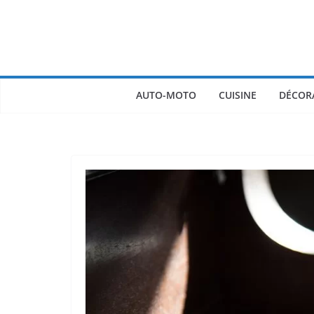
Passer
au
contenu
AUTO-MOTO
CUISINE
DÉCOR