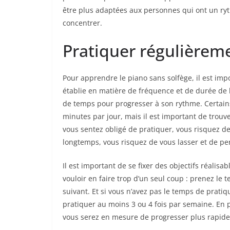
être plus adaptées aux personnes qui ont un ryth
concentrer.
Pratiquer régulièrem
Pour apprendre le piano sans solfège, il est impo
établie en matière de fréquence et de durée de 
de temps pour progresser à son rythme. Certai
minutes par jour, mais il est important de trouver
vous sentez obligé de pratiquer, vous risquez d
longtemps, vous risquez de vous lasser et de pe
Il est important de se fixer des objectifs réalisa
vouloir en faire trop d’un seul coup : prenez le
suivant. Et si vous n’avez pas le temps de prati
pratiquer au moins 3 ou 4 fois par semaine. En 
vous serez en mesure de progresser plus rapide